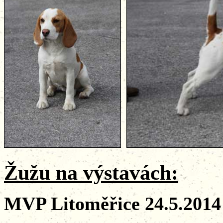
Žužu na výstavách
:
MVP Litoměřice 24.5.201