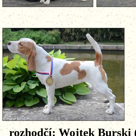
rozhodčí: Wojtek Burski 