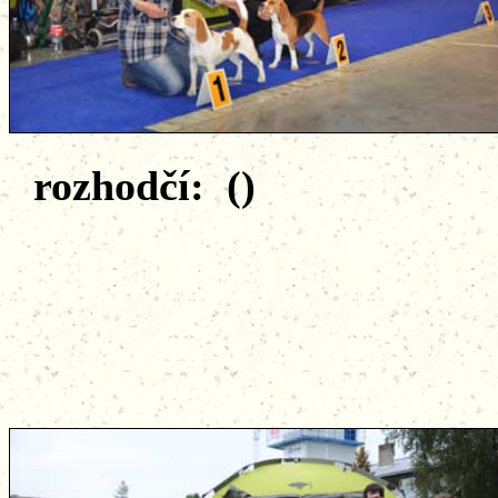
rozhodčí: ()