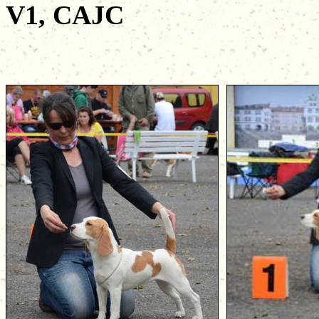
V1, CAJC