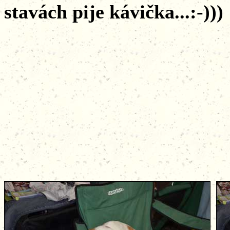
stavách pije kávička...:-)))