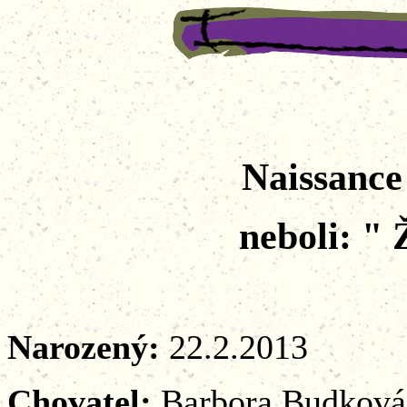
Naissance
neboli: "
Narozený:
22.2.2013
Chovatel:
Barbora Budková