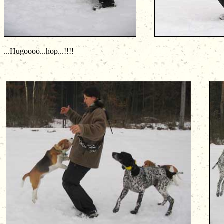
...Hugoooo...hop...!!!!