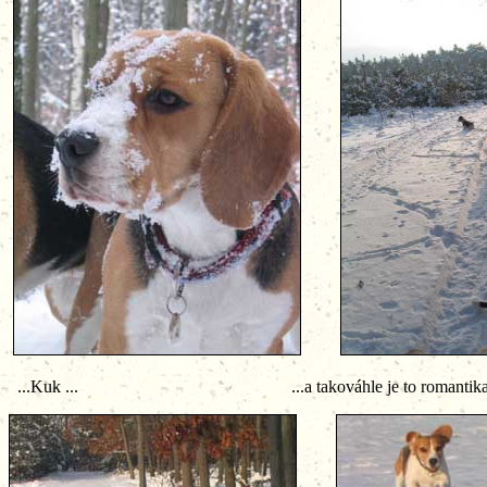
...Kuk ... ...a takováhle je to romantika když napa