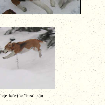
káče jako "koza"...:-)))