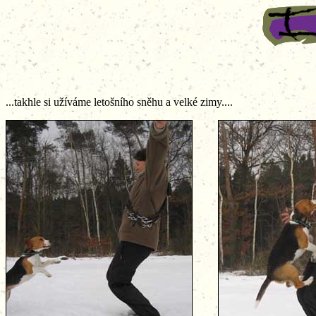
...takhle si užíváme letošního sněhu a velké zimy....