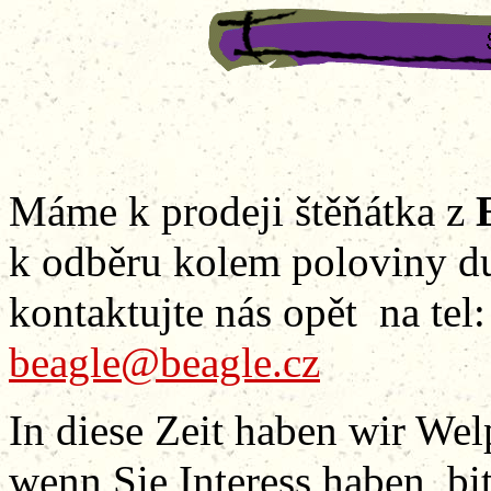
Máme k prodeji štěňátka z
k odběru kolem poloviny d
kontaktujte nás opět na tel
beagle@beagle.cz
In diese Zeit haben wir W
wenn Sie Interess haben, bit