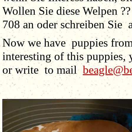
Wollen Sie diese Welpen ??
708 an oder schreiben Sie
Now we have puppies fro
interesting of this puppies
or write to mail
beagle@be