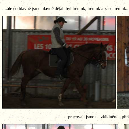
....ale co hlavně jsme hlavně dělali byl trénink, trénink a zase trénin
...pracovali jsme na zklidnění a překroc