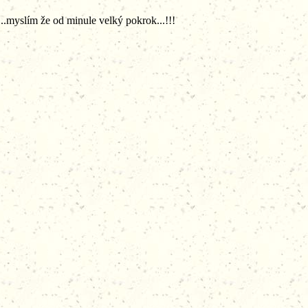
e...myslím že od minule velký pokrok...!!!