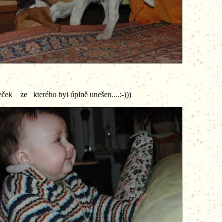
l úplně unešen....:-)))