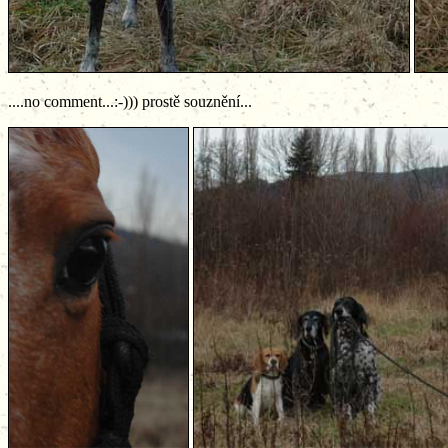
....no comment...:-))) prostě souznění...