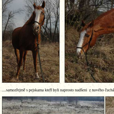
....samozřejmě s pejskama kteří byli naprosto nadšeni z nového čuchán