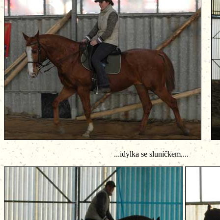
...idylka se sluníčkem....