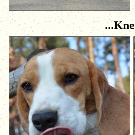
...Knedlí 1 r