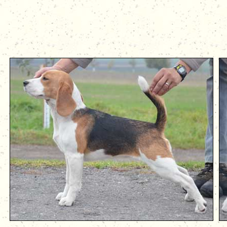
...Knedlo 