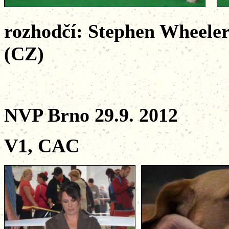
rozhodčí: Stephen Wheele
(CZ)
NVP Brno 29.9. 2012
V1, CAC