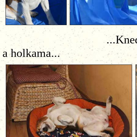
...Knedlo si užívá
a holkama...