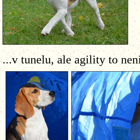
...v tunelu, ale agility to nen