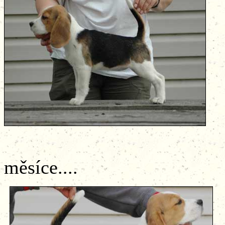
měsíce....