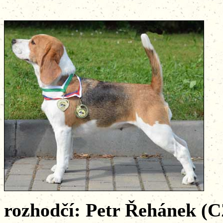
rozhodčí: Petr Řehánek (C