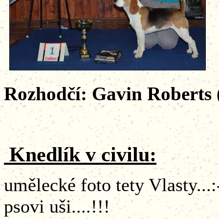
Rozhodčí: Gavin Roberts 
Knedlík v civilu:
umělecké foto tety Vlasty...:-
psovi uši....!!!