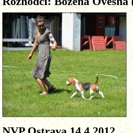
Rozhodčí: Božena Ovesná 
NVP Ostrava 14.4.2012