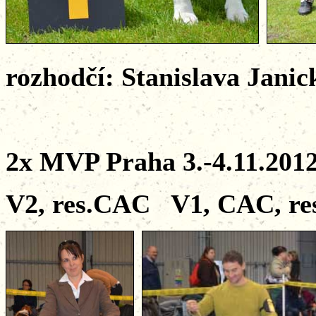
rozhodčí: Stanislava Janic
2x MVP Praha 3.-4.11.201
V2, res.CAC V1, CAC, r