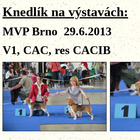
Knedlík na výstavách:
MVP Brno 29.6.2013
V1, CAC, res CACIB