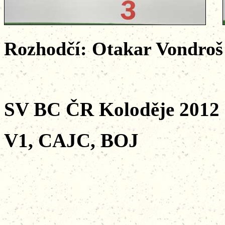
Rozhodčí: Otakar Vondroš 
SV BC ČR Koloděje 2012
V1, CAJC, BOJ