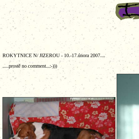
ROKYTNICE N/ JIZEROU - 10.-17.února 2007....
.....prostě no comment...:-)))