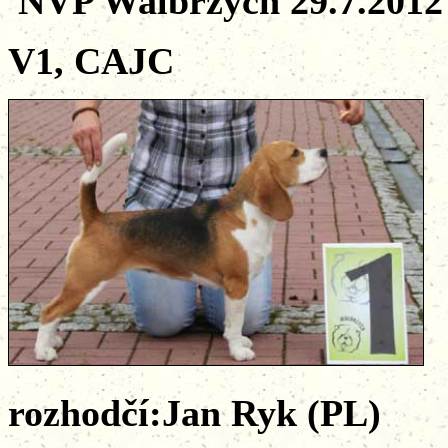
NVP Walbrzych 29.7.2012
V1, CAJC
rozhodčí:Jan Ryk (PL)