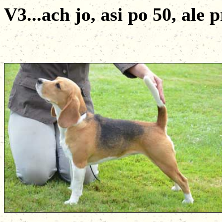
V3...ach jo, asi po 50, ale p