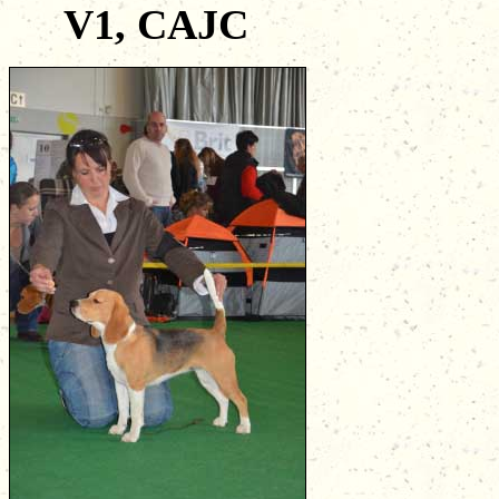
V1, CAJC