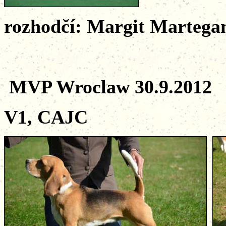
rozhodčí: Margit Martega
MVP Wroclaw 30.9.2012
V1, CAJC