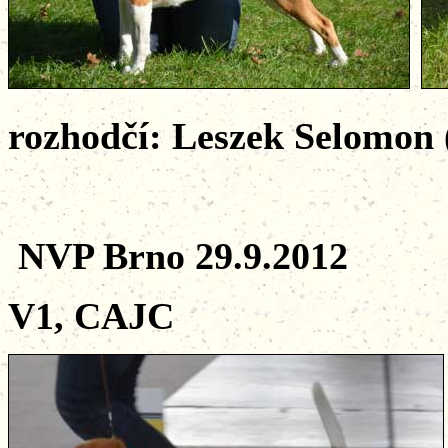
rozhodčí: Leszek Selomon 
NVP Brno 29.9.2012
V1, CAJC