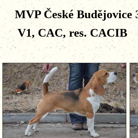
MVP České Budějovice 3
V1, CAC, res. CACIB