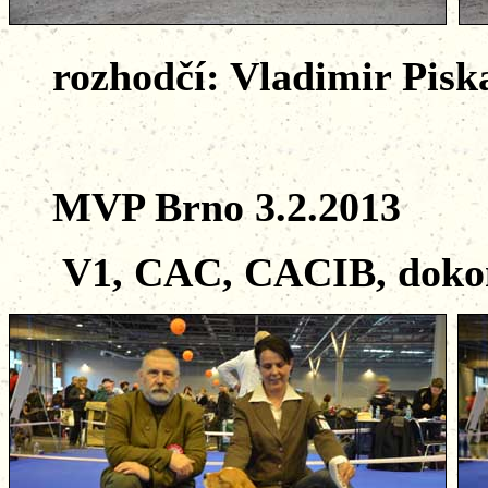
rozhodčí: Vladimir Pisk
MVP Brno 3.2.2013
V1, CAC, CACIB, dokonče