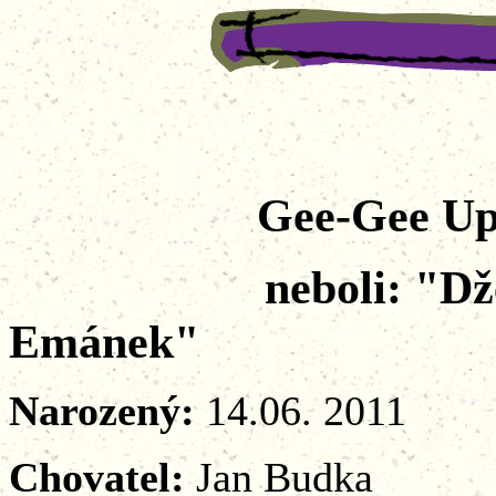
Gee-Gee Up
neboli: "Džemik
Emánek"
Narozený:
14.06. 2011
Chovatel:
Jan Budka