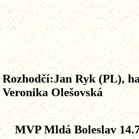
Rozhodčí:Jan Ryk (PL), ha
Veronika Olešovská
MVP Mldá Boleslav 14.7