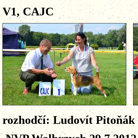
V1, CAJC
rozhodčí: Ludovít Pitoňák