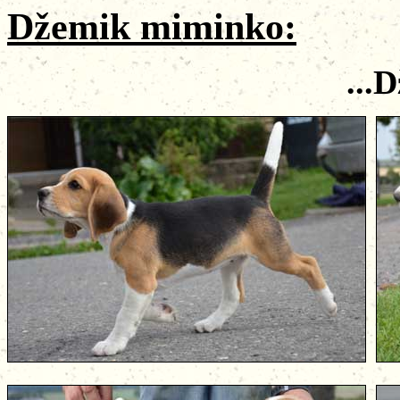
Džemik miminko:
...Džem 2,5 m