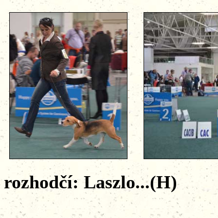
rozhodčí: Laszlo...(H)