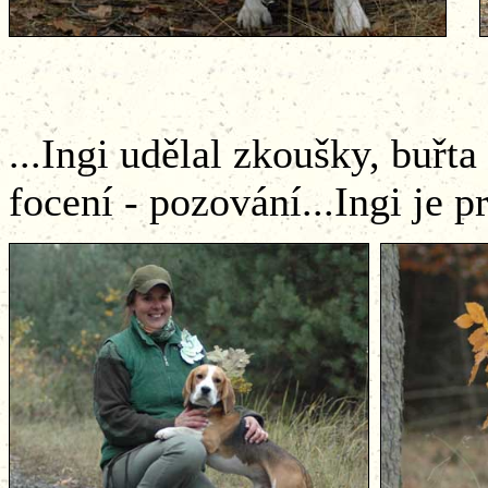
...Ingi udělal zkoušky, buřta
focení - pozování...Ingi je p