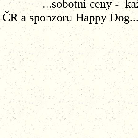
...sobotní ceny - každý
ČR a sponzoru Happy Dog...