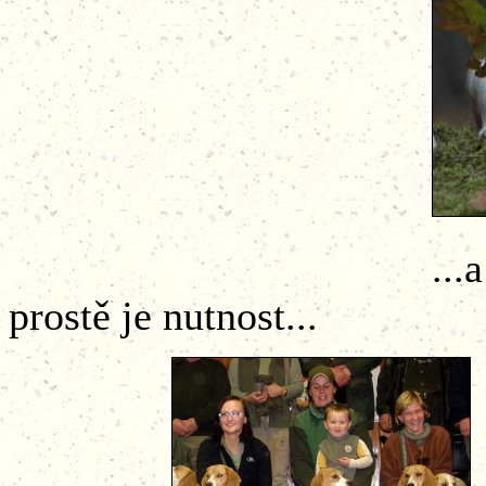
...a zase jedno 
prostě je nutnost...