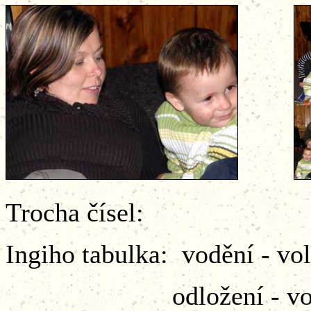
Trocha čísel:
Ingiho tabulka: vodění - v
odložení - volně 