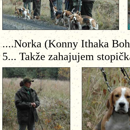
....Norka (Konny Ithaka Boh
5... Takže zahajujem stopičk