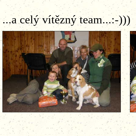
...a celý vítězn