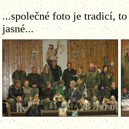
...společné foto je tradicí, to
jasné... ....ví