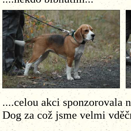
....celou akci sponzorovala 
Dog za což jsme velmi vděčn