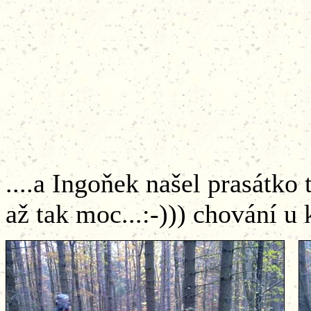
....a Ingoňek našel prasátko t
až tak moc...:-))) chování 