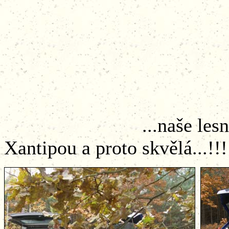
...naše lesní kantý
Xantipou a proto skvělá...!!!