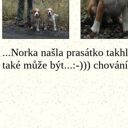
...Norka našla prasátko takhl
také může být...:-))) chová