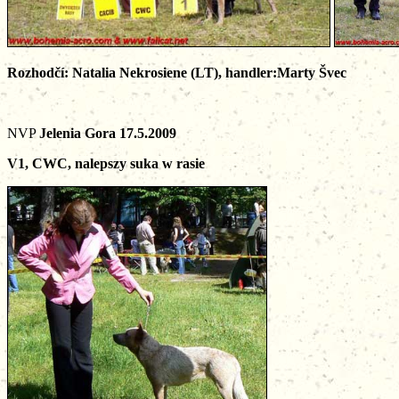
Rozhodčí: Natalia Nekrosiene (LT), handler:Marty Švec
NVP
Jelenia Gora 17.5.2009
V1, CWC, nalepszy suka w rasie