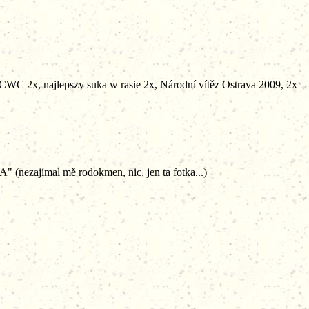
2x, najlepszy suka w rasie 2x, Národní vítěz Ostrava 2009, 2x
" (nezajímal mě rodokmen, nic, jen ta fotka...)