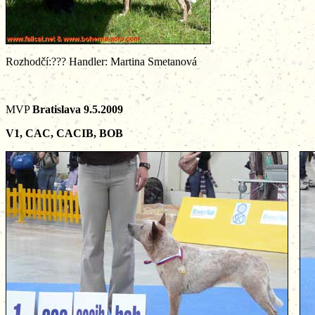
Rozhodčí:??? Handler: Martina Smetanová
MVP
Bratislava 9.5.2009
V1, CAC, CACIB, BOB