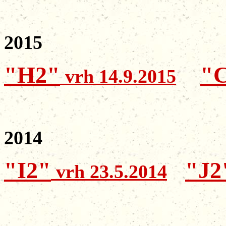
2015
"H2"
"
vrh 14.9.2015
2014
"I2"
"J2
vrh 23.5.2014