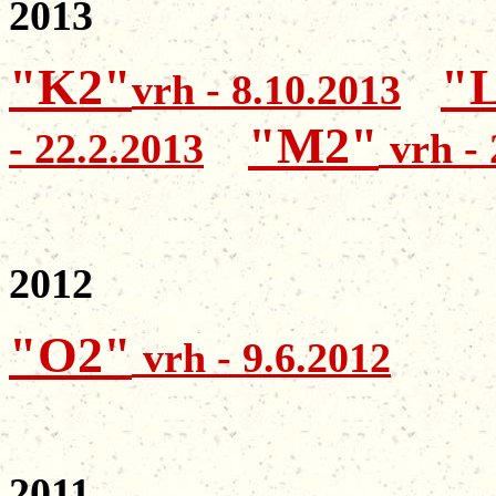
2013
"K2"
"
vrh - 8.10.2013
"M2"
- 22.2.2013
vrh - 
2012
"O2"
vrh - 9.6.2012
2011